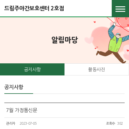
드림주야간보호센터 2호점
알림마당
공지사항
활동사진
공지사항
7월 가정통신문
관리자
2023-07-05
조회수
382