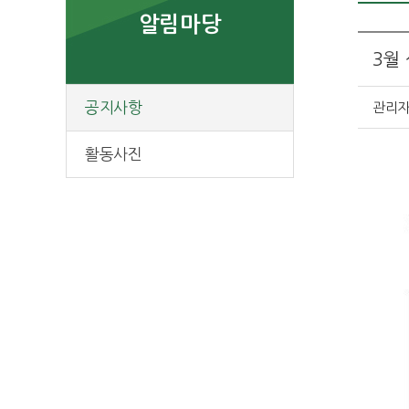
알림마당
3월
공지사항
관리
활동사진