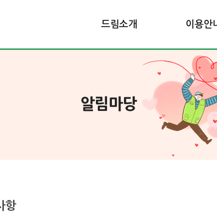
드림소개
이용안
알림마당
사항