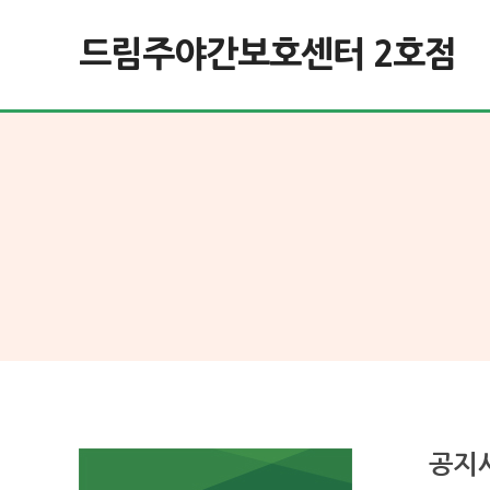
드림주야간보호센터 2호점
공지